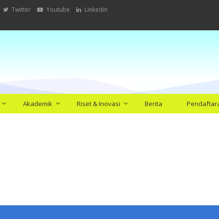
Twitter
Youtube
Linkedin
Akademik
Riset & Inovasi
Berita
Pendaftar