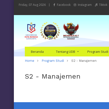
Friday, 07 Aug 2026
Facebook
Instagram
Tiktok
Beranda
Tentang UDB
Program Studi
Home
Program Studi
S2 - Manajemen
S2 - Manajemen