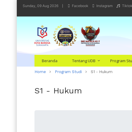
Sunday, 09 Aug 2026
Facebook
Instagram
Tikto
Beranda
Tentang UDB
Program Stu
Home
Program Studi
S1 - Hukum
S1 - Hukum