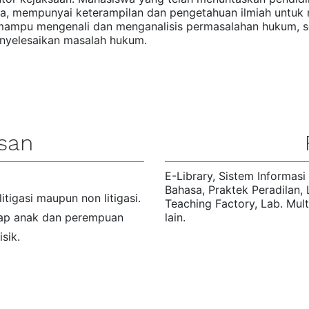
sia, mempunyai keterampilan dan pengetahuan ilmiah unt
 mampu mengenali dan menganalisis permasalahan hukum,
nyelesaikan masalah hukum.
usan
E-Library, Sistem Informasi
Bahasa, Praktek Peradilan, 
itigasi maupun non litigasi.
Teaching Factory, Lab. Mult
dap anak dan perempuan
lain.
sik.