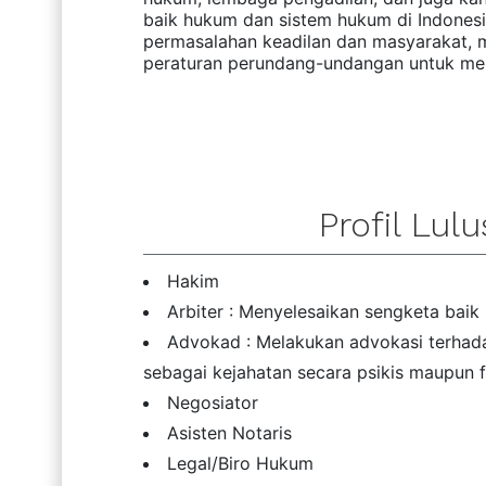
baik hukum dan sistem hukum di Indone
permasalahan keadilan dan masyarakat,
peraturan perundang-undangan untuk me
Profil Lul
Hakim
Arbiter : Menyelesaikan sengketa baik l
Advokad : Melakukan advokasi terha
sebagai kejahatan secara psikis maupun fi
Negosiator
Asisten Notaris
Legal/Biro Hukum