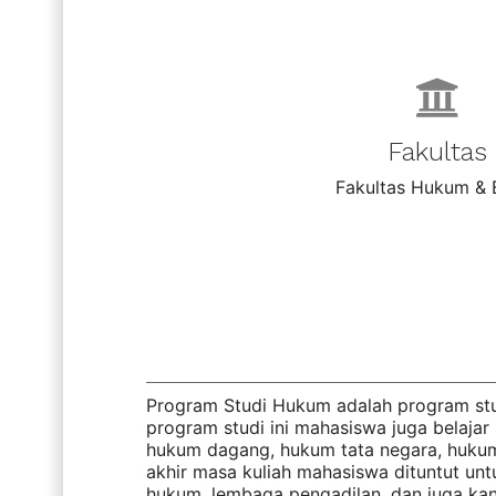
Fakultas
Fakultas Hukum & B
Program Studi Hukum adalah program stu
program studi ini mahasiswa juga belaja
hukum dagang, hukum tata negara, hukum
akhir masa kuliah mahasiswa dituntut unt
hukum, lembaga pengadilan, dan juga ka