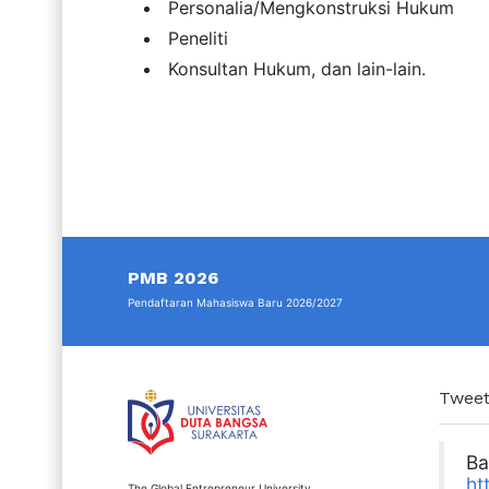
Personalia/Mengkonstruksi Hukum
Peneliti
Konsultan Hukum, dan lain-lain.
PMB 2026
Pendaftaran Mahasiswa Baru 2026/2027
Tweet
Ba
ht
The Global Entrepreneur University