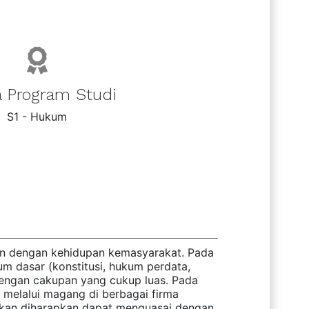
 Program Studi
S1 - Hukum
an dengan kehidupan kemasyarakat. Pada
m dasar (konstitusi, hukum perdata,
dengan cakupan yang cukup luas. Pada
h melalui magang di berbagai firma
ikan diharapkan dapat menguasai dengan