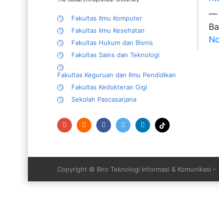
— 
Fakultas Ilmu Komputer
Ba
Fakultas Ilmu Kesehatan
No
Fakultas Hukum dan Bisnis
Fakultas Sains dan Teknologi
Fakultas Keguruan dan Ilmu Pendidikan
Fakultas Kedokteran Gigi
Sekolah Pascasarjana
Copyright © Biro Teknologi Informasi & Komunikasi 