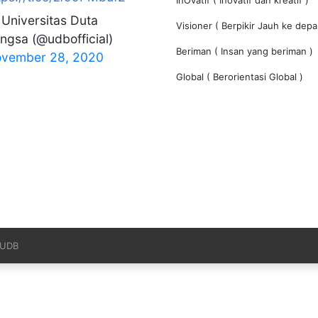
Universitas Duta
Visioner ( Berpikir Jauh ke depa
ngsa (@udbofficial)
Beriman ( Insan yang beriman )
vember 28, 2020
Global ( Berorientasi Global )
– UDB