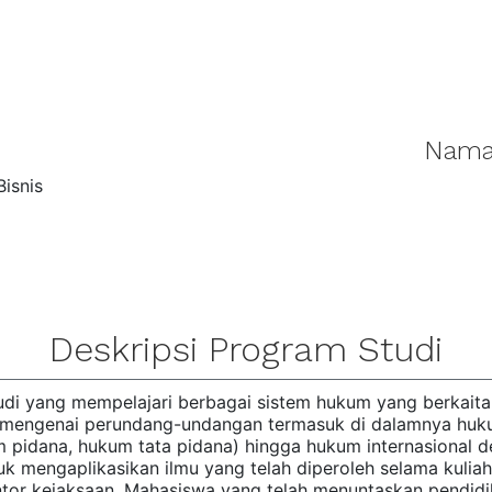
Nama
isnis
Deskripsi Program Studi
di yang mempelajari berbagai sistem hukum yang berkait
r mengenai perundang-undangan termasuk di dalamnya huku
 pidana, hukum tata pidana) hingga hukum internasional 
uk mengaplikasikan ilmu yang telah diperoleh selama kulia
ntor kejaksaan. Mahasiswa yang telah menuntaskan pendid