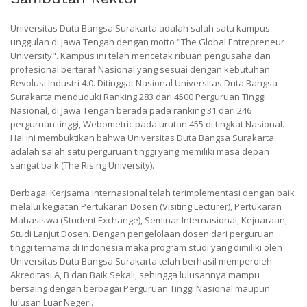
Universitas Duta Bangsa Surakarta adalah salah satu kampus
unggulan di Jawa Tengah dengan motto "The Global Entrepreneur
University". Kampus ini telah mencetak ribuan pengusaha dan
profesional bertaraf Nasional yang sesuai dengan kebutuhan
Revolusi Industri 4.0. Ditinggat Nasional Universitas Duta Bangsa
Surakarta menduduki Ranking 283 dari 4500 Perguruan Tinggi
Nasional, di Jawa Tengah berada pada ranking 31 dari 246
perguruan tinggi, Webometric pada urutan 455 di tingkat Nasional.
Hal ini membuktikan bahwa Universitas Duta Bangsa Surakarta
adalah salah satu perguruan tinggi yang memiliki masa depan
sangat baik (The Rising University).
Berbagai Kerjsama Internasional telah terimplementasi dengan baik
melalui kegiatan Pertukaran Dosen (Visiting Lecturer), Pertukaran
Mahasiswa (Student Exchange), Seminar Internasional, Kejuaraan,
Studi Lanjut Dosen. Dengan pengelolaan dosen dari perguruan
tinggi ternama di Indonesia maka program studi yang dimiliki oleh
Universitas Duta Bangsa Surakarta telah berhasil memperoleh
Akreditasi A, B dan Baik Sekali, sehingga lulusannya mampu
bersaing dengan berbagai Perguruan Tinggi Nasional maupun
lulusan Luar Negeri.