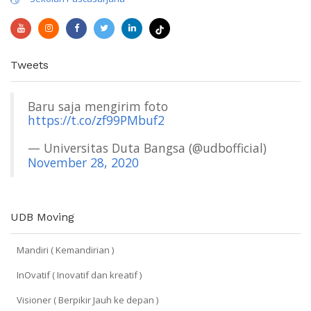
Tweets
Baru saja mengirim foto
https://t.co/zf99PMbuf2
— Universitas Duta Bangsa (@udbofficial)
November 28, 2020
UDB Moving
Mandiri ( Kemandirian )
InOvatif ( Inovatif dan kreatif )
Visioner ( Berpikir Jauh ke depan )