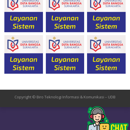
Copyright © Biro Teknologi Informasi & Komunikasi – UDB