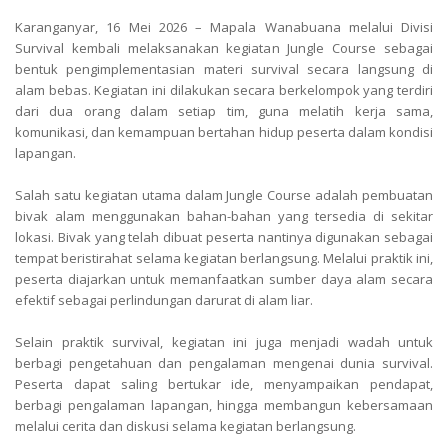
Karanganyar, 16 Mei 2026 – Mapala Wanabuana melalui Divisi
Survival kembali melaksanakan kegiatan Jungle Course sebagai
bentuk pengimplementasian materi survival secara langsung di
alam bebas. Kegiatan ini dilakukan secara berkelompok yang terdiri
dari dua orang dalam setiap tim, guna melatih kerja sama,
komunikasi, dan kemampuan bertahan hidup peserta dalam kondisi
lapangan.
Salah satu kegiatan utama dalam Jungle Course adalah pembuatan
bivak alam menggunakan bahan-bahan yang tersedia di sekitar
lokasi. Bivak yang telah dibuat peserta nantinya digunakan sebagai
tempat beristirahat selama kegiatan berlangsung. Melalui praktik ini,
peserta diajarkan untuk memanfaatkan sumber daya alam secara
efektif sebagai perlindungan darurat di alam liar.
Selain praktik survival, kegiatan ini juga menjadi wadah untuk
berbagi pengetahuan dan pengalaman mengenai dunia survival.
Peserta dapat saling bertukar ide, menyampaikan pendapat,
berbagi pengalaman lapangan, hingga membangun kebersamaan
melalui cerita dan diskusi selama kegiatan berlangsung.