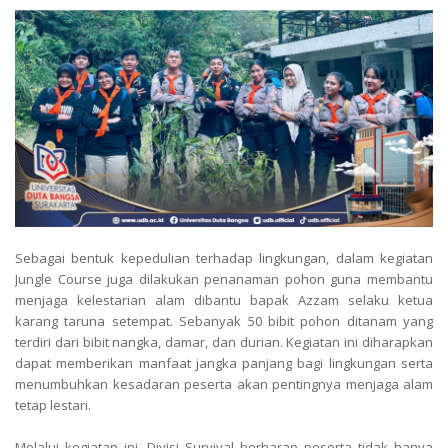
Sebagai bentuk kepedulian terhadap lingkungan, dalam kegiatan
Jungle Course juga dilakukan penanaman pohon guna membantu
menjaga kelestarian alam dibantu bapak Azzam selaku ketua
karang taruna setempat. Sebanyak 50 bibit pohon ditanam yang
terdiri dari bibit nangka, damar, dan durian. Kegiatan ini diharapkan
dapat memberikan manfaat jangka panjang bagi lingkungan serta
menumbuhkan kesadaran peserta akan pentingnya menjaga alam
tetap lestari.
Melalui kegiatan ini, Divisi Survival berharap peserta tidak hanya