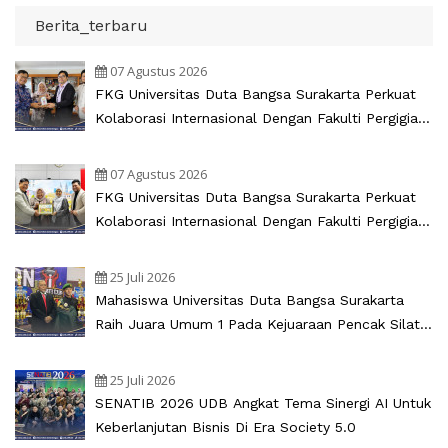
Berita_terbaru
07 Agustus 2026
FKG Universitas Duta Bangsa Surakarta Perkuat
Kolaborasi Internasional Dengan Fakulti Pergigian
Universiti Malaya
07 Agustus 2026
FKG Universitas Duta Bangsa Surakarta Perkuat
Kolaborasi Internasional Dengan Fakulti Pergigian
UKM
25 Juli 2026
Mahasiswa Universitas Duta Bangsa Surakarta
Raih Juara Umum 1 Pada Kejuaraan Pencak Silat
Bupati Cup Sukoharjo 2026
25 Juli 2026
SENATIB 2026 UDB Angkat Tema Sinergi AI Untuk
Keberlanjutan Bisnis Di Era Society 5.0