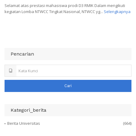
Selamat atas prestasi mahasiswa prodi D3 RMIK Dalam mengikuti
kegiatan Lomba NTWCC Tingkat Nasional, NTWCC yg...
Selengkapnya
Pencarian
Cari
Kategori_berita
Berita Universitas
(664)