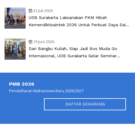
23 Juli 2026
UDB Surakarta Laksanakan PKM Hibah
Kemendiktisaintek 2026 Untuk Perkuat Daya Saing
UMKM Oemah Anglo
19 Juni 2026
Dari Bangku Kuliah, Siap Jadi Bos Muda Go
Internasional, UDB Surakarta Gelar Seminar
Internasional Kewirausahaan 2026
PMB 2026
Pendaftaran Mahasiswa Baru 2026/2027
DAFTAR SEKARANG