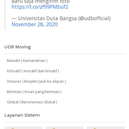
Baru saja mengirim foto
https://t.co/zf99PMbuf2
— Universitas Duta Bangsa (@udbofficial)
November 28, 2020
UDB Moving
Mandiri ( Kemandirian )
InOvatif ( Inovatif dan kreatif )
Visioner ( Berpikir Jauh ke depan )
Beriman ( Insan yang beriman )
Global ( Berorientasi Global )
Layanan Sistem