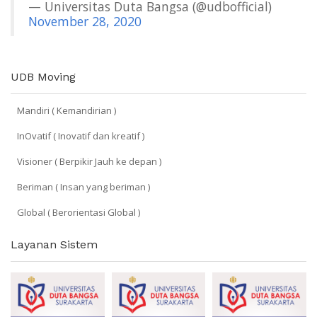
— Universitas Duta Bangsa (@udbofficial)
November 28, 2020
UDB Moving
Mandiri ( Kemandirian )
InOvatif ( Inovatif dan kreatif )
Visioner ( Berpikir Jauh ke depan )
Beriman ( Insan yang beriman )
Global ( Berorientasi Global )
Layanan Sistem