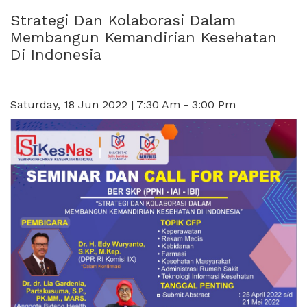
Strategi Dan Kolaborasi Dalam
Membangun Kemandirian Kesehatan
Di Indonesia
Saturday, 18 Jun 2022 | 7:30 Am - 3:00 Pm