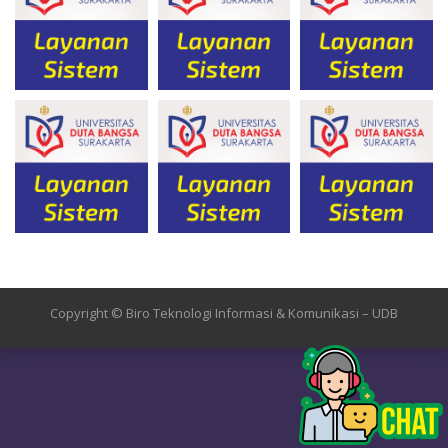
Copyright © Biro Teknologi Informasi & Komunikasi – UDB