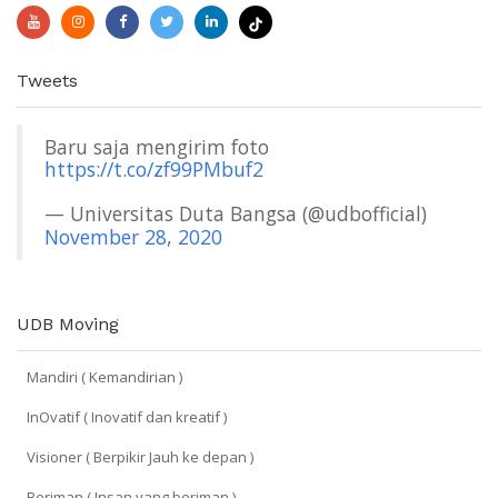
Tweets
Baru saja mengirim foto
https://t.co/zf99PMbuf2
— Universitas Duta Bangsa (@udbofficial)
November 28, 2020
UDB Moving
Mandiri ( Kemandirian )
InOvatif ( Inovatif dan kreatif )
Visioner ( Berpikir Jauh ke depan )
Beriman ( Insan yang beriman )